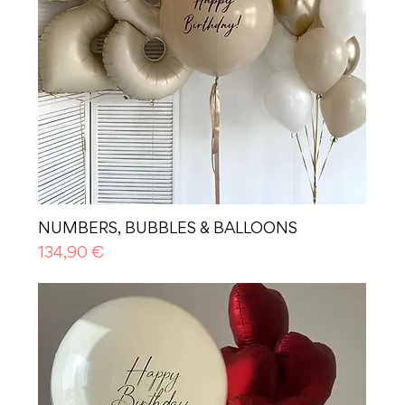
NUMBERS, BUBBLES & BALLOONS
Prezzo
134,90 €