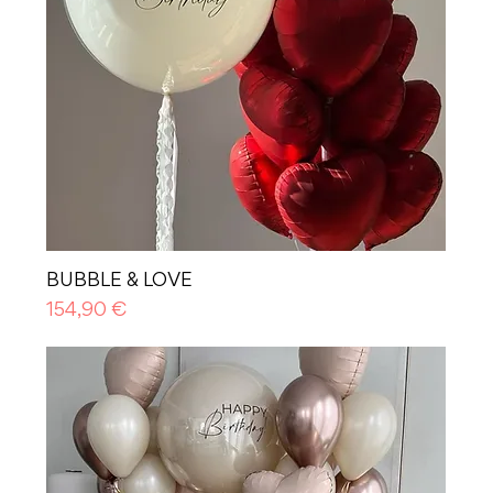
BUBBLE & LOVE
Prezzo
154,90 €