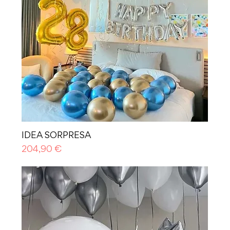
IDEA SORPRESA
Prezzo
204,90 €