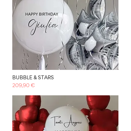
BUBBLE & STARS
Prezzo
209,90 €