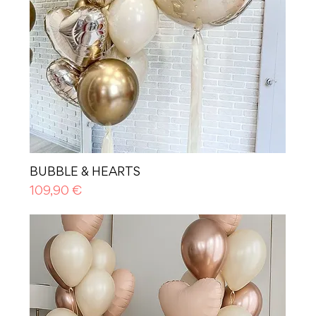
BUBBLE & HEARTS
Prezzo
109,90 €