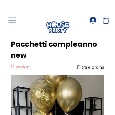
Pacchetti compleanno
new
17 prodotti
Filtra e ordina