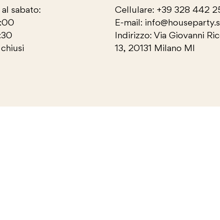
 al sabato:
Cellulare: +39 328 442 
3:00
E-mail: info@houseparty.
:30
Indirizzo: Via Giovanni Ri
chiusi
13, 20131 Milano MI