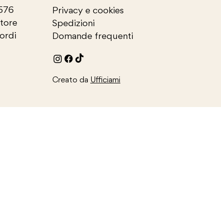
2576
Privacy e cookies
store
Spedizioni
cordi
Domande frequenti
Creato da
Ufficiami