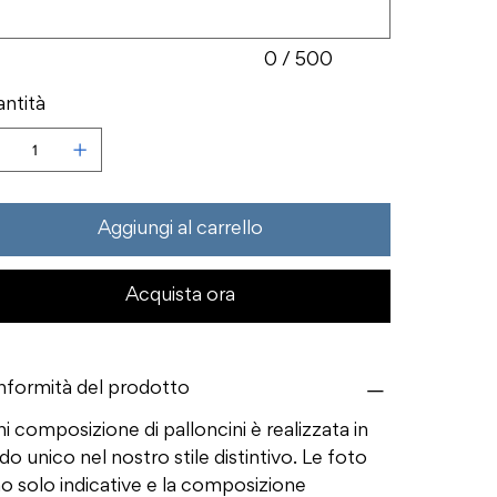
0 / 500
ntità
Aggiungi al carrello
Acquista ora
formità del prodotto
i composizione di palloncini è realizzata in
o unico nel nostro stile distintivo. Le foto
o solo indicative e la composizione