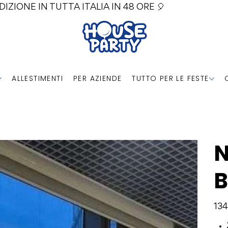
DIZIONE IN TUTTA ITALIA IN 48 ORE 🎈
ALLESTIMENTI
PER AZIENDE
TUTTO PER LE FESTE
N
B
Prezz
134