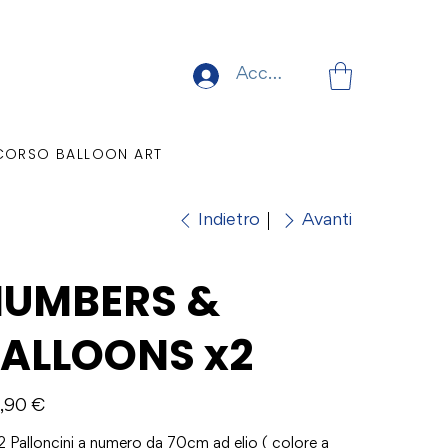
Accedi
CORSO BALLOON ART
Indietro
Avanti
UMBERS &
ALLOONS x2
o
,90 €
2 Palloncini a numero da 70cm ad elio ( colore a