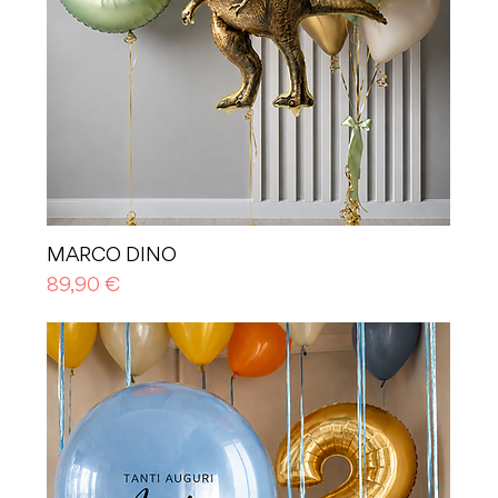
MARCO DINO
Prezzo
89,90 €