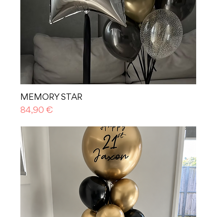
MEMORY STAR
Prezzo
84,90 €