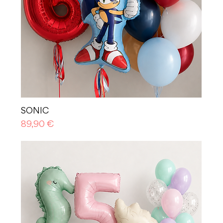
SONIC
Prezzo
89,90 €