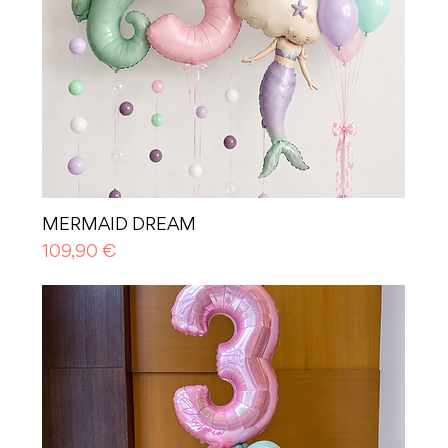
MERMAID DREAM
Prezzo
109,90 €