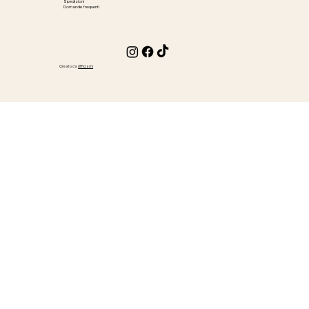
Spedizioni
Domande frequenti
Creato da
Ufficiami