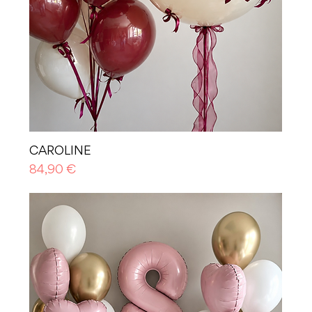
CAROLINE
Prezzo
84,90 €