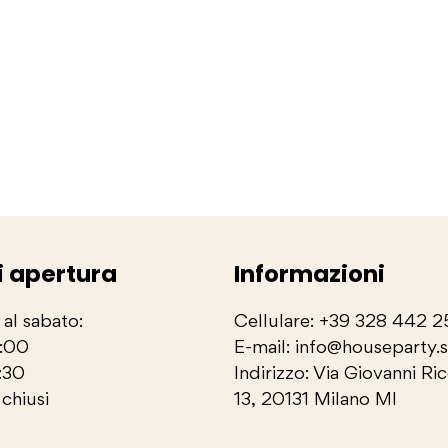
i apertura
Informazioni
 al sabato:
Cellulare: +39 328 442 
3:00
E-mail: info@houseparty.
:30
Indirizzo: Via Giovanni Ri
chiusi
13, 20131 Milano MI