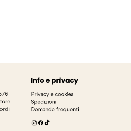
Info e privacy
2576
Privacy e cookies
store
Spedizioni
cordi
Domande frequenti