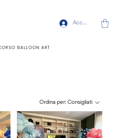
Accedi
CORSO BALLOON ART
Ordina per:
Consigliati