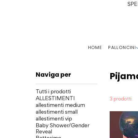
SPE
HOME
PALLONCINI
Naviga per
Pijam
Tutti i prodotti
ALLESTIMENTI
3 prodotti
allestimenti medium
allestimenti small
allestimenti vip
Baby Shower/Gender
Reveal