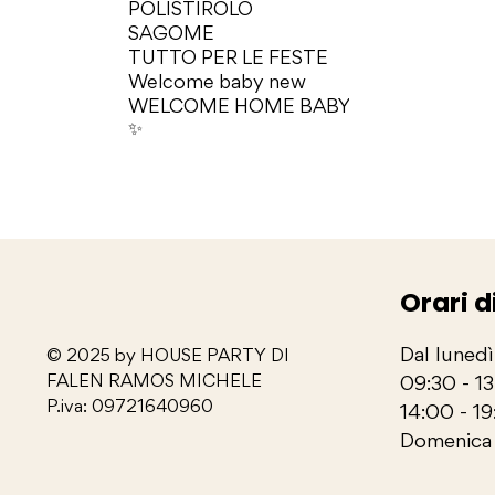
POLISTIROLO
SAGOME
TUTTO PER LE FESTE
Welcome baby new
WELCOME HOME BABY
✨
Orari d
Dal lunedì
© 2025 by HOUSE PARTY DI
FALEN RAMOS MICHELE
09:30 - 1
P.iva: 09721640960
14:00 - 19
Domenica 