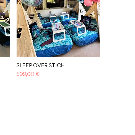
SLEEP OVER STICH
Prezzo
599,00 €