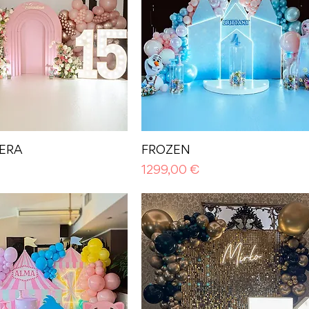
ERA
FROZEN
Prezzo
1299,00 €