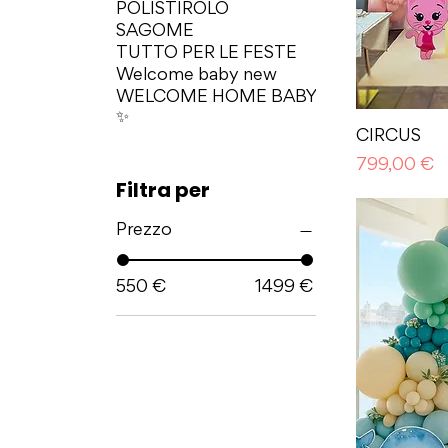
POLISTIROLO
SAGOME
TUTTO PER LE FESTE
Welcome baby new
WELCOME HOME BABY
✨
CIRCUS
Prezzo
799,00 €
Filtra per
Prezzo
550 €
1499 €