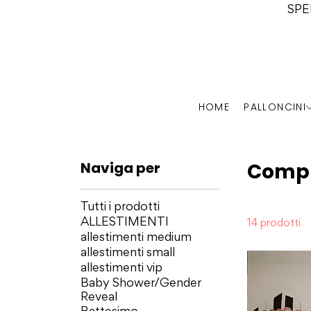
SPE
HOME
PALLONCINI
Naviga per
Comp
Tutti i prodotti
ALLESTIMENTI
14 prodotti
allestimenti medium
allestimenti small
allestimenti vip
Baby Shower/Gender
Reveal