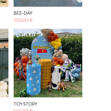
BEE-DAY
Prezzo
750,00 €
TOY STORY