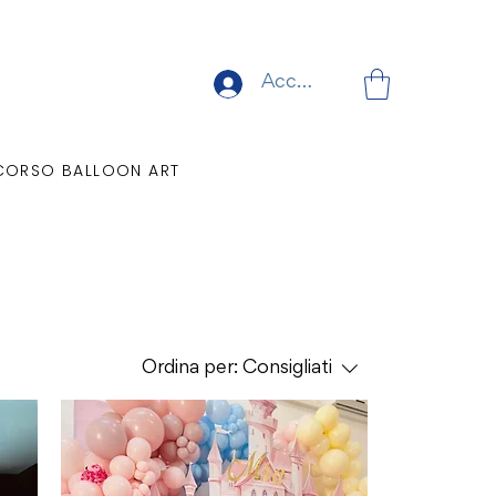
Accedi
CORSO BALLOON ART
Ordina per:
Consigliati