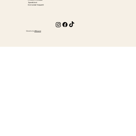
Privacy e cookies
Spedizioni
Domande frequenti
Creato da
Ufficiami