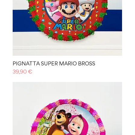
PIGNATTA SUPER MARIO BROSS
Prezzo
39,90 €