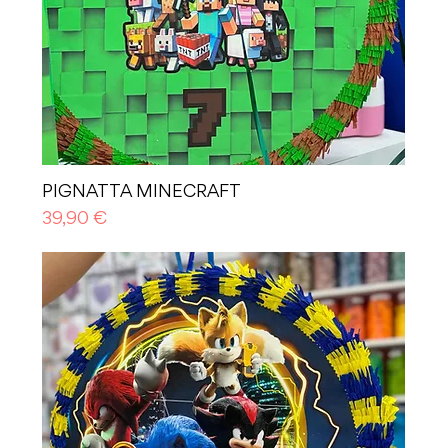
PIGNATTA MINECRAFT
Prezzo
39,90 €