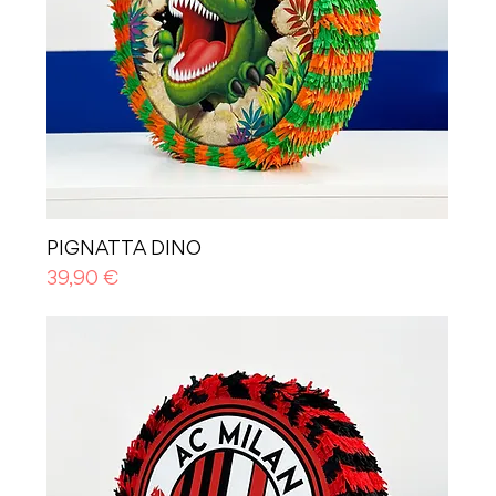
PIGNATTA DINO
Prezzo
39,90 €