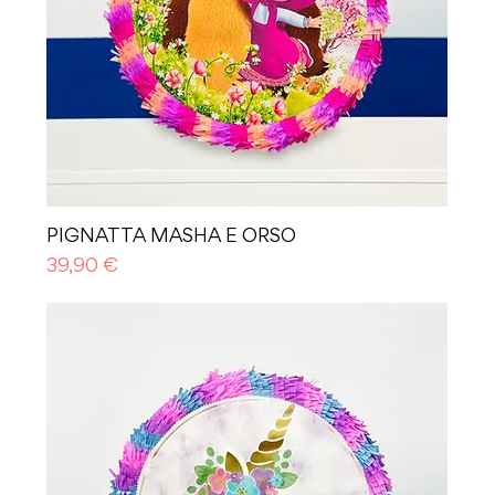
PIGNATTA MASHA E ORSO
Prezzo
39,90 €