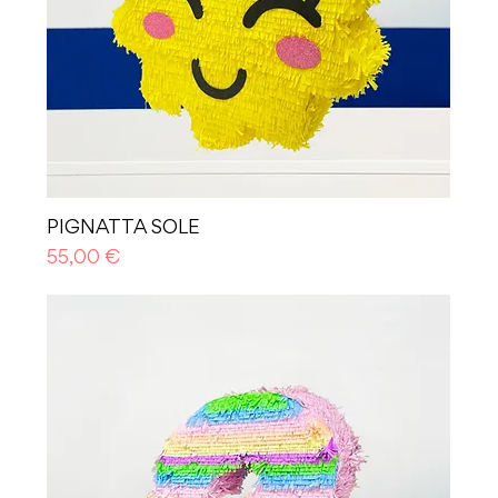
PIGNATTA SOLE
Prezzo
55,00 €