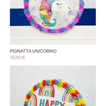
PIGNATTA UNICORNIO
Prezzo
39,90 €