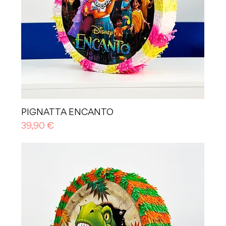
PIGNATTA ENCANTO
Prezzo
39,90 €