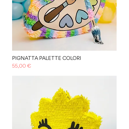
PIGNATTA PALETTE COLORI
Prezzo
55,00 €