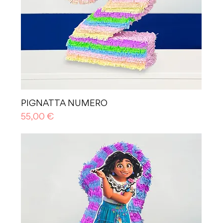
PIGNATTA NUMERO
Prezzo
55,00 €