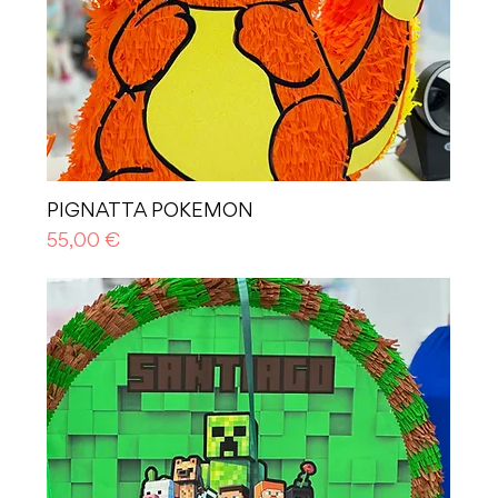
PIGNATTA POKEMON
Prezzo
55,00 €