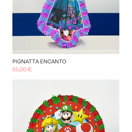
PIGNATTA ENCANTO
Prezzo
55,00 €