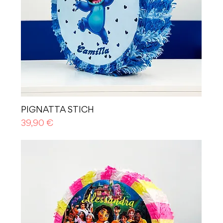
PIGNATTA STICH
Prezzo
39,90 €