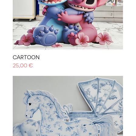
CARTOON
Prezzo
25,00 €