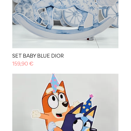
SET BABY BLUE DIOR
Prezzo
159,90 €