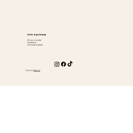
Info e privacy
Privacy e cookies
Spedizioni
Domande frequenti
Creato da
Ufficiami