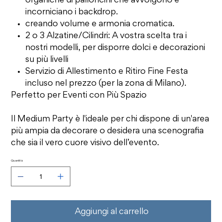
organiche di palloncini che avvolgono e
incorniciano i backdrop.
creando volume e armonia cromatica.
2 o 3 Alzatine/Cilindri: A vostra scelta tra i
nostri modelli, per disporre dolci e decorazioni
su più livelli
Servizio di Allestimento e Ritiro Fine Festa
incluso nel prezzo (per la zona di Milano).
Perfetto per Eventi con Più Spazio
Il Medium Party è l'ideale per chi dispone di un'area
più ampia da decorare o desidera una scenografia
che sia il vero cuore visivo dell’evento.
Quantità
Aggiungi al carrello