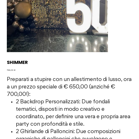
SHIMMER
Prezzo
799,00 €
Preparati a stupire con un allestimento di lusso, ora
a un prezzo speciale di € 650,00 (anziché €
700,00!):
2 Backdrop Personalizzati: Due fondali
tematici, disposti in modo creativo e
coordinato, per definire una vera e propria area
party con profondità e stile.
2 Ghirlande di Palloncini: Due composizioni