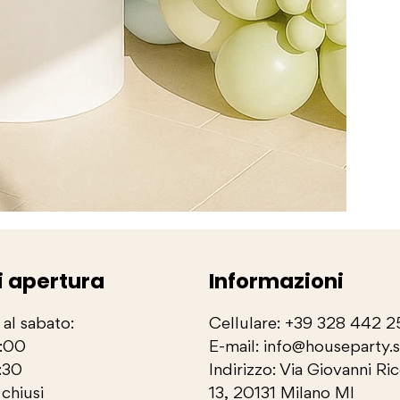
i apertura
Informazioni
 al sabato:
Cellulare: +39 328 442 
3:00
E-mail: info@houseparty.
:30
Indirizzo: Via Giovanni Ri
chiusi
13, 20131 Milano MI