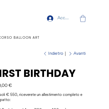
Accedi
CORSO BALLOON ART
Indietro
Avanti
IRST BIRTHDAY
o
0,00 €
soli € 550, riceverete un allestimento completo e
mpatto: