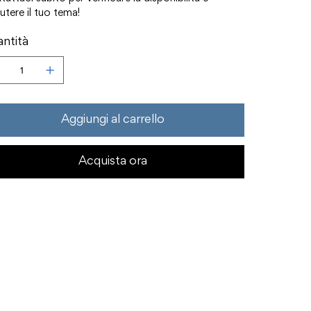
utere il tuo tema!
ntità
Aggiungi al carrello
Acquista ora