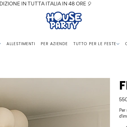
DIZIONE IN TUTTA ITALIA IN 48 ORE 🎈
ALLESTIMENTI
PER AZIENDE
TUTTO PER LE FESTE
F
Prezz
55
Per 
d'i