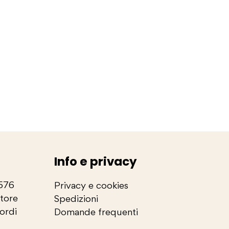
Info e privacy
2576
Privacy e cookies
store
Spedizioni
cordi
Domande frequenti