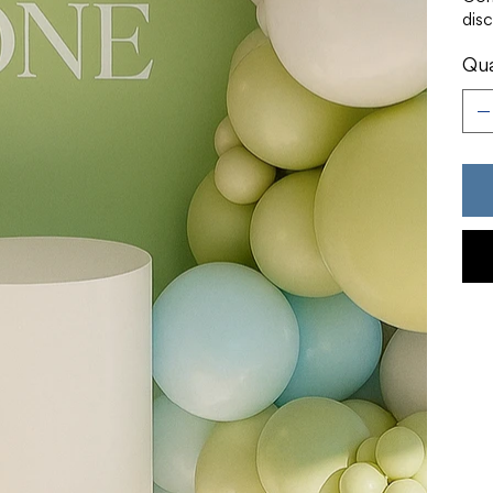
disc
Qua