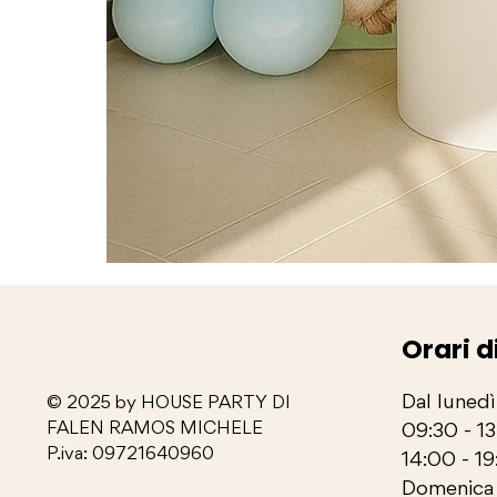
Orari d
Dal lunedì
© 2025 by HOUSE PARTY DI
FALEN RAMOS MICHELE
09:30 - 1
P.iva: 09721640960
14:00 - 19
Domenica 