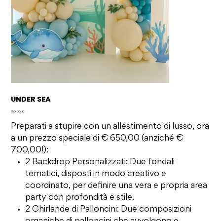
UNDER SEA
Prezzo
750,00 €
Preparati a stupire con un allestimento di lusso, ora
a un prezzo speciale di € 650,00 (anziché €
700,00!):
2 Backdrop Personalizzati: Due fondali
tematici, disposti in modo creativo e
coordinato, per definire una vera e propria area
party con profondità e stile.
2 Ghirlande di Palloncini: Due composizioni