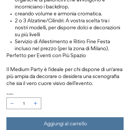
organiche di palloncini che avvolgono e
incorniciano i backdrop.
creando volume e armonia cromatica.
2 o 3 Alzatine/Cilindri: A vostra scelta tra i
nostri modelli, per disporre dolci e decorazioni
su più livelli
Servizio di Allestimento e Ritiro Fine Festa
incluso nel prezzo (per la zona di Milano).
Perfetto per Eventi con Più Spazio
Il Medium Party è l'ideale per chi dispone di un'area
più ampia da decorare o desidera una scenografia
che sia il vero cuore visivo dell’evento.
Quantità
Aggiungi al carrello