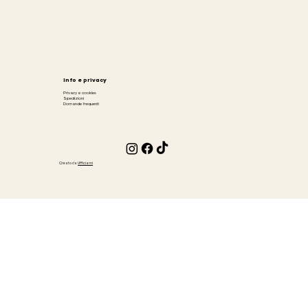
Info e privacy
Privacy e cookies
Spedizioni
Domande frequenti
Creato da
Ufficiami