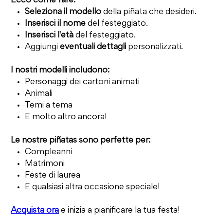
Ecco come fare:
Seleziona il modello
della piñata che desideri.
Inserisci il nome
del festeggiato.
Inserisci l'età
del festeggiato.
Aggiungi
eventuali dettagli
personalizzati.
I nostri modelli includono:
Personaggi dei cartoni animati
Animali
Temi a tema
E molto altro ancora!
Le nostre piñatas sono perfette per:
Compleanni
Matrimoni
Feste di laurea
E qualsiasi altra occasione speciale!
Acquista ora
e inizia a pianificare la tua festa!