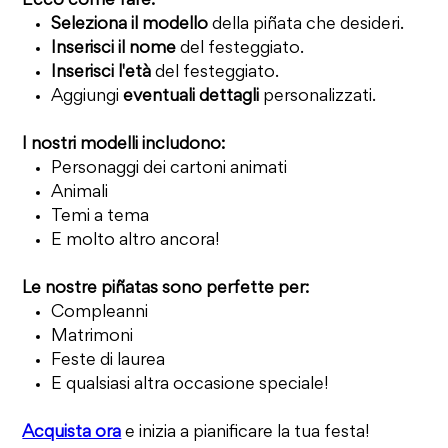
Ecco come fare:
Seleziona il modello
della piñata che desideri.
Inserisci il nome
del festeggiato.
Inserisci l'età
del festeggiato.
Aggiungi
eventuali dettagli
personalizzati.
I nostri modelli includono:
Personaggi dei cartoni animati
Animali
Temi a tema
E molto altro ancora!
Le nostre piñatas sono perfette per:
Compleanni
Matrimoni
Feste di laurea
E qualsiasi altra occasione speciale!
Acquista ora
e inizia a pianificare la tua festa!