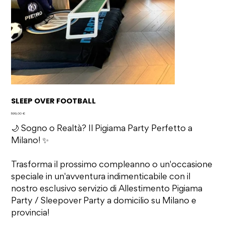
SLEEP OVER FOOTBALL
Prezzo
599,00 €
🌙 Sogno o Realtà? Il Pigiama Party Perfetto a
Milano! ✨
Trasforma il prossimo compleanno o un'occasione
speciale in un'avventura indimenticabile con il
nostro esclusivo servizio di Allestimento Pigiama
Party / Sleepover Party a domicilio su Milano e
provincia!