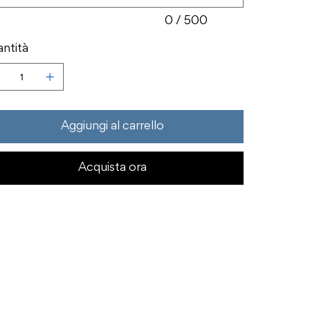
0 / 500
ntità
Aggiungi al carrello
Acquista ora