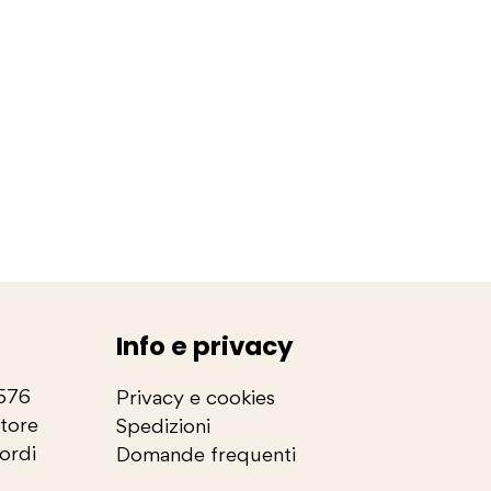
Info e privacy
2576
Privacy e cookies
store
Spedizioni
cordi
Domande frequenti