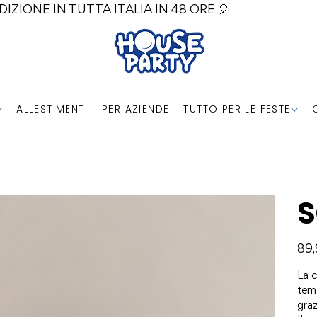
DIZIONE IN TUTTA ITALIA IN 48 ORE 🎈
ALLESTIMENTI
PER AZIENDE
TUTTO PER LE FESTE
S
Prezz
89
La 
tem
graz