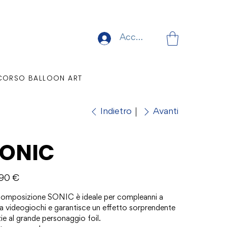
Accedi
CORSO BALLOON ART
Indietro
Avanti
ONIC
o
,90 €
composizione SONIC è ideale per compleanni a
a videogiochi e garantisce un effetto sorprendente
ie al grande personaggio foil.