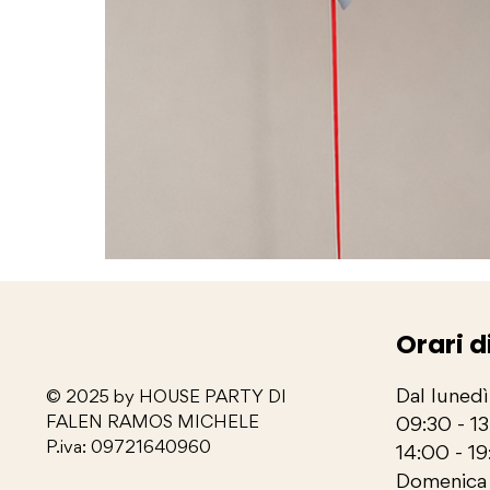
Orari d
Dal lunedì
© 2025 by HOUSE PARTY DI
FALEN RAMOS MICHELE
09:30 - 1
P.iva: 09721640960
14:00 - 19
Domenica 