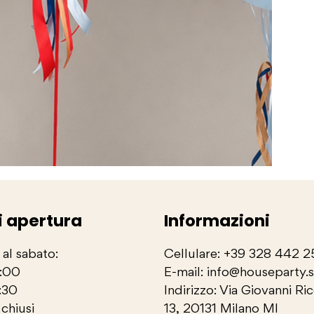
i apertura
Informazioni
 al sabato:
Cellulare: +39 328 442 
3:00
E-mail: info@houseparty.
:30
Indirizzo: Via Giovanni Ri
chiusi
13, 20131 Milano MI