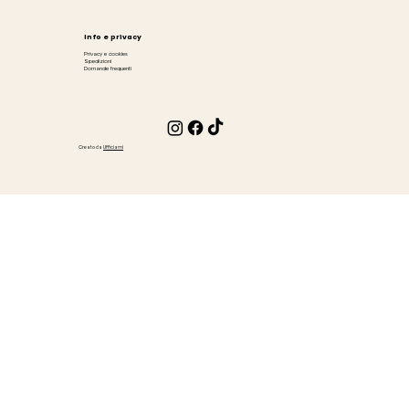
Info e privacy
Privacy e cookies
Spedizioni
Domande frequenti
Creato da
Ufficiami