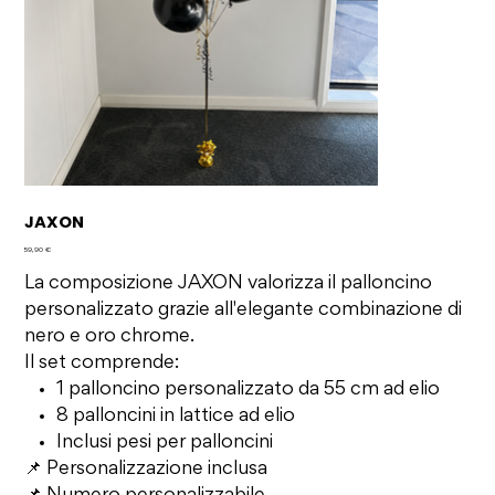
JAXON
Prezzo
59,90 €
La composizione JAXON valorizza il palloncino
personalizzato grazie all'elegante combinazione di
nero e oro chrome.
Il set comprende:
1 palloncino personalizzato da 55 cm ad elio
8 palloncini in lattice ad elio
Inclusi pesi per palloncini
📌 Personalizzazione inclusa