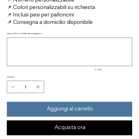
📌 Numero personalizzabile
📌 Colori personalizzabili su richiesta
📌 Inclusi pesi per palloncini
📌 Consegna a domicilio disponibile
Indica la ETA' e il NOME del festeggiato/a.
Fino
a
500
caratteri.
0 / 500
Quantità
Aggiungi al carrello
Acquista ora