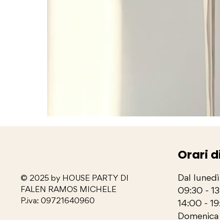
Orari d
Dal lunedì
© 2025 by HOUSE PARTY DI
FALEN RAMOS MICHELE
09:30 - 1
P.iva: 09721640960
14:00 - 19
Domenica 