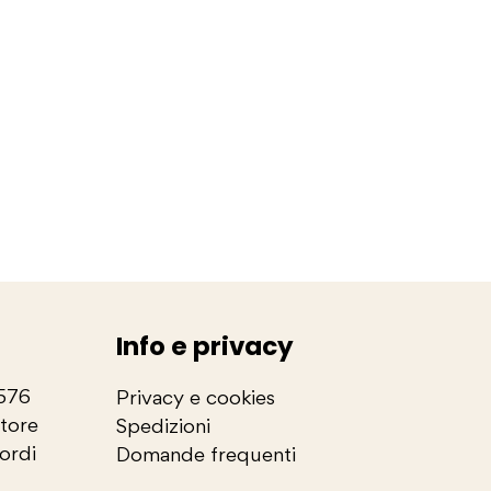
Info e privacy
2576
Privacy e cookies
store
Spedizioni
cordi
Domande frequenti