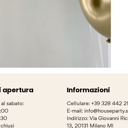
i apertura
Informazioni
 al sabato:
Cellulare: +39 328 442 
3:00
E-mail: info@houseparty.
:30
Indirizzo: Via Giovanni Ri
chiusi
13, 20131 Milano MI