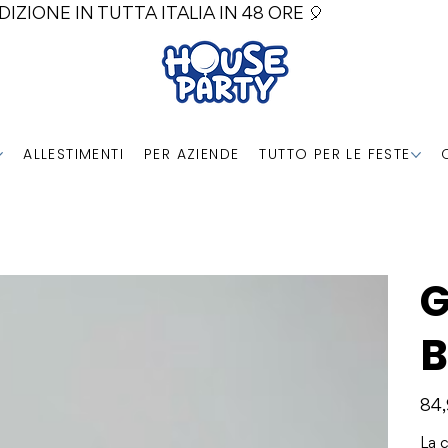
DIZIONE IN TUTTA ITALIA IN 48 ORE 🎈
ALLESTIMENTI
PER AZIENDE
TUTTO PER LE FESTE
B
Prezz
84
La 