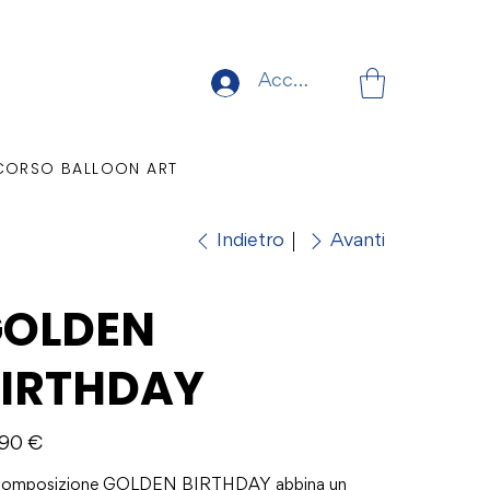
Accedi
CORSO BALLOON ART
Indietro
Avanti
GOLDEN
IRTHDAY
o
,90 €
composizione GOLDEN BIRTHDAY abbina un