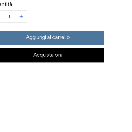
ntità
Aggiungi al carrello
Acquista ora