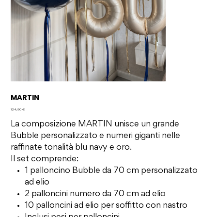
MARTIN
Prezzo
124,90 €
La composizione MARTIN unisce un grande
Bubble personalizzato e numeri giganti nelle
raffinate tonalità blu navy e oro.
Il set comprende:
1 palloncino Bubble da 70 cm personalizzato
ad elio
2 palloncini numero da 70 cm ad elio
10 palloncini ad elio per soffitto con nastro