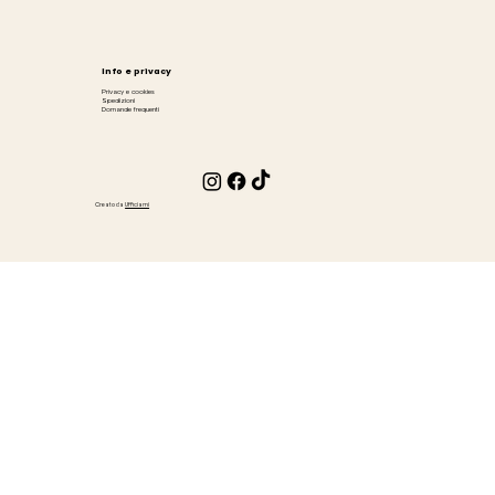
Info e privacy
Privacy e cookies
Spedizioni
Domande frequenti
Creato da
Ufficiami