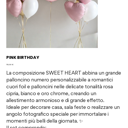
PINK BIRTHDAY
Prezzo
119,90 €
La composizione SWEET HEART abbina un grande
palloncino numero personalizzabile a romantici
cuori foil e palloncini nelle delicate tonalità rosa
cipria, bianco e oro chrome, creando un
allestimento armonioso e di grande effetto.
Ideale per decorare casa, sala feste o realizzare un
angolo fotografico speciale per immortalare i
momenti più belli della giornata. ✨