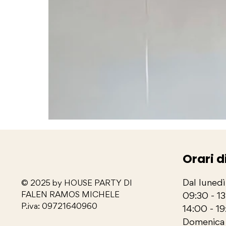
Orari d
Dal lunedì
© 2025 by HOUSE PARTY DI
FALEN RAMOS MICHELE
09:30 - 1
P.iva: 09721640960
14:00 - 19
Domenica 