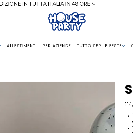
DIZIONE IN TUTTA ITALIA IN 48 ORE 🎈
ALLESTIMENTI
PER AZIENDE
TUTTO PER LE FESTE
S
Prezz
114