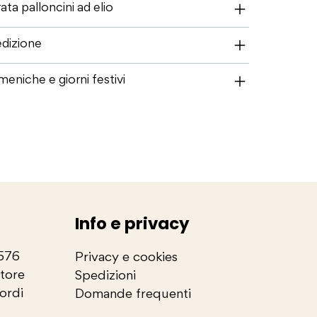
ata palloncini ad elio
dizione
eniche e giorni festivi
Info e privacy
2576
Privacy e cookies
store
Spedizioni
cordi
Domande frequenti