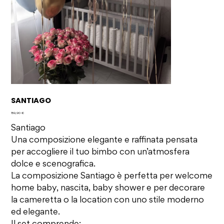
SANTIAGO
Prezzo
159,90 €
Santiago
Una composizione elegante e raffinata pensata
per accogliere il tuo bimbo con un’atmosfera
dolce e scenografica.
La composizione Santiago è perfetta per welcome
home baby, nascita, baby shower e per decorare
la cameretta o la location con uno stile moderno
ed elegante.