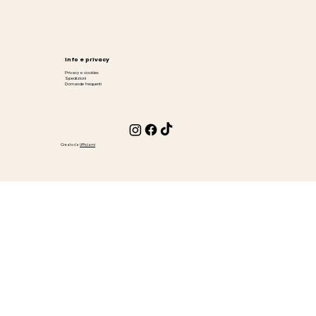
Info e privacy
Privacy e cookies
Spedizioni
Domande frequenti
Creato da
Ufficiami