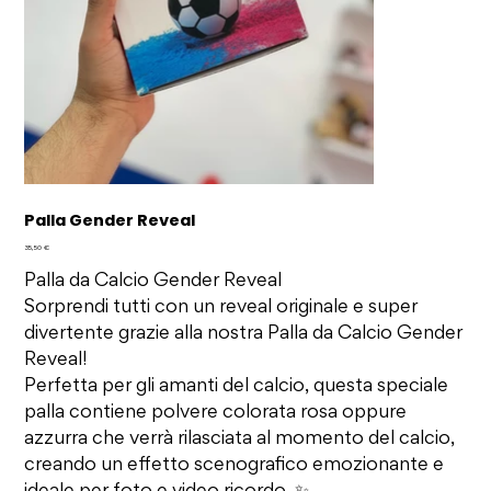
Palla Gender Reveal
Prezzo
35,50 €
Palla da Calcio Gender Reveal
Sorprendi tutti con un reveal originale e super
divertente grazie alla nostra Palla da Calcio Gender
Reveal!
Perfetta per gli amanti del calcio, questa speciale
palla contiene polvere colorata rosa oppure
azzurra che verrà rilasciata al momento del calcio,
creando un effetto scenografico emozionante e