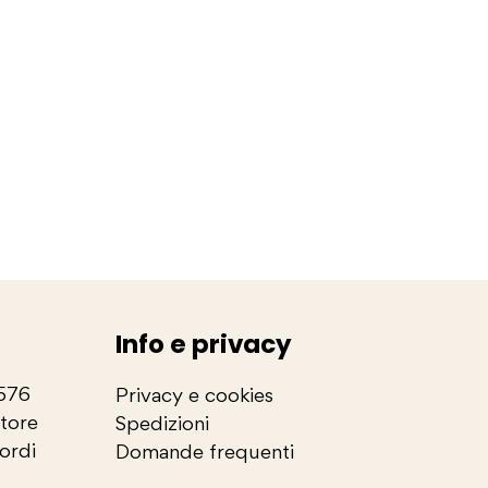
Info e privacy
2576
Privacy e cookies
store
Spedizioni
cordi
Domande frequenti