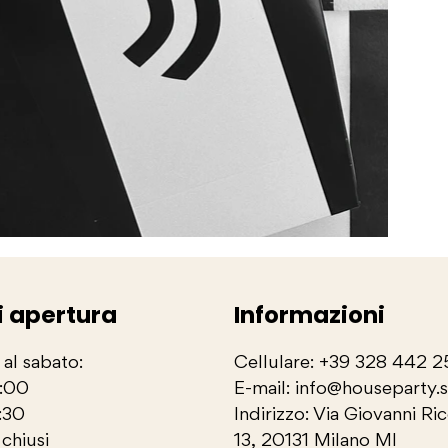
i apertura
Informazioni
 al sabato:
Cellulare: +39 328 442 
3:00
E-mail: info@houseparty.
:30
Indirizzo: Via Giovanni Ri
chiusi
13, 20131 Milano MI