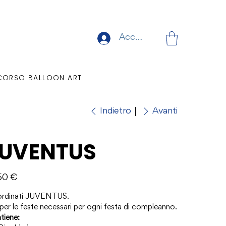
Accedi
CORSO BALLOON ART
Indietro
Avanti
UVENTUS
o
50 €
rdinati JUVENTUS.
per le feste necessari per ogni festa di compleanno.
tiene: