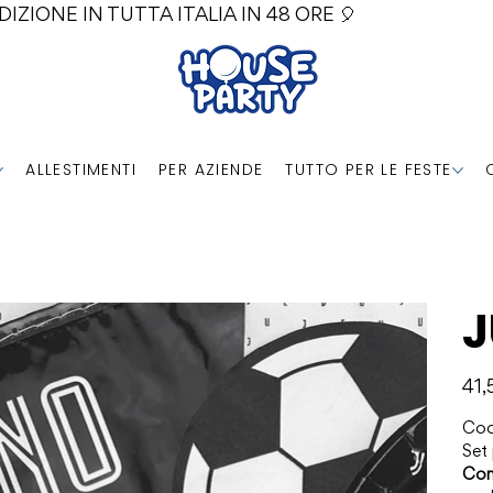
DIZIONE IN TUTTA ITALIA IN 48 ORE 🎈
ALLESTIMENTI
PER AZIENDE
TUTTO PER LE FESTE
J
Prezz
41,
Coo
Set 
Con