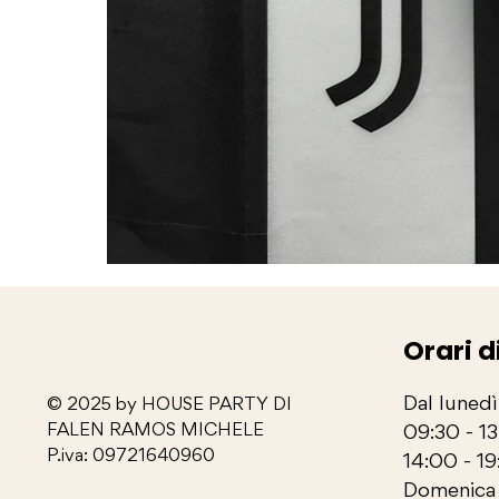
Orari d
Dal lunedì
© 2025 by HOUSE PARTY DI
FALEN RAMOS MICHELE
09:30 - 1
P.iva: 09721640960
14:00 - 19
Domenica 