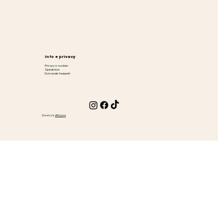
Info e privacy
Privacy e cookies
Spedizioni
Domande frequenti
Creato da
Ufficiami