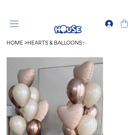
HOME
>
HEARTS & BALLOONS✨