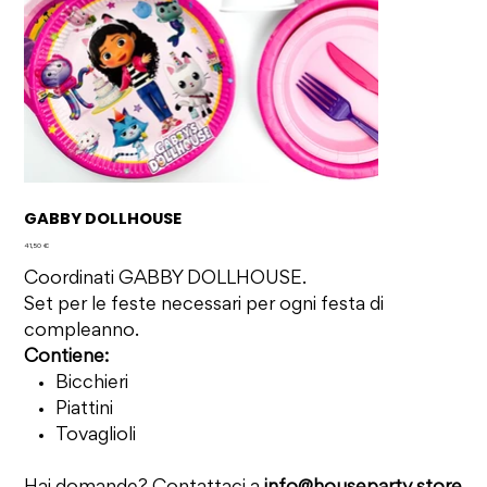
GABBY DOLLHOUSE
Prezzo
41,50 €
Coordinati GABBY DOLLHOUSE.
Set per le feste necessari per ogni festa di
compleanno.
Contiene:
Bicchieri
Piattini
Tovaglioli