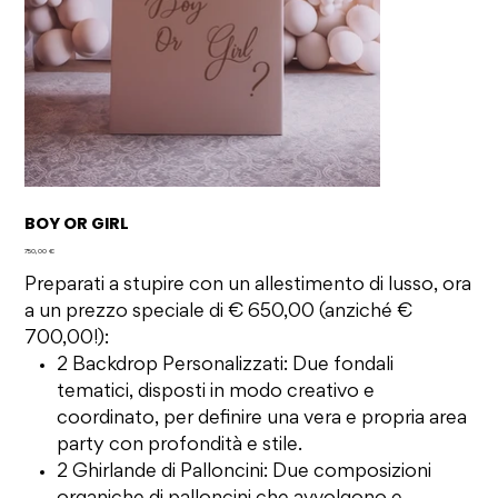
BOY OR GIRL
Prezzo
750,00 €
Preparati a stupire con un allestimento di lusso, ora
a un prezzo speciale di € 650,00 (anziché €
700,00!):
2 Backdrop Personalizzati: Due fondali
tematici, disposti in modo creativo e
coordinato, per definire una vera e propria area
party con profondità e stile.
2 Ghirlande di Palloncini: Due composizioni