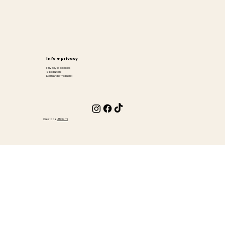
Info e privacy
Privacy e cookies
Spedizioni
Domande frequenti
Creato da
Ufficiami