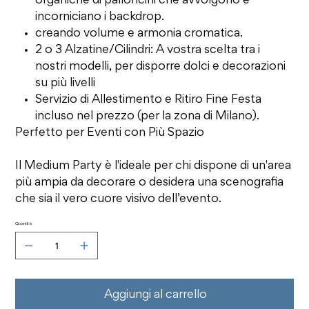
organiche di palloncini che avvolgono e
incorniciano i backdrop.
creando volume e armonia cromatica.
2 o 3 Alzatine/Cilindri: A vostra scelta tra i
nostri modelli, per disporre dolci e decorazioni
su più livelli
Servizio di Allestimento e Ritiro Fine Festa
incluso nel prezzo (per la zona di Milano).
Perfetto per Eventi con Più Spazio
Il Medium Party è l'ideale per chi dispone di un'area
più ampia da decorare o desidera una scenografia
che sia il vero cuore visivo dell’evento.
Quantità
Aggiungi al carrello