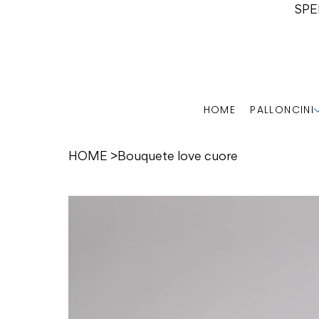
SPE
HOME
PALLONCINI
HOME
>
Bouquete love cuore