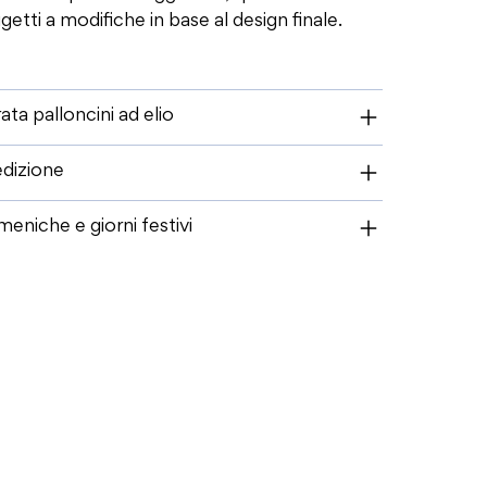
getti a modifiche in base al design finale.
ata palloncini ad elio
dizione
eniche e giorni festivi