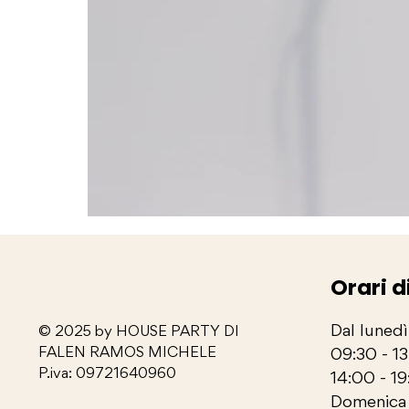
Orari d
Dal lunedì
© 2025 by HOUSE PARTY DI
FALEN RAMOS MICHELE
09:30 - 1
P.iva: 09721640960
14:00 - 19
Domenica 