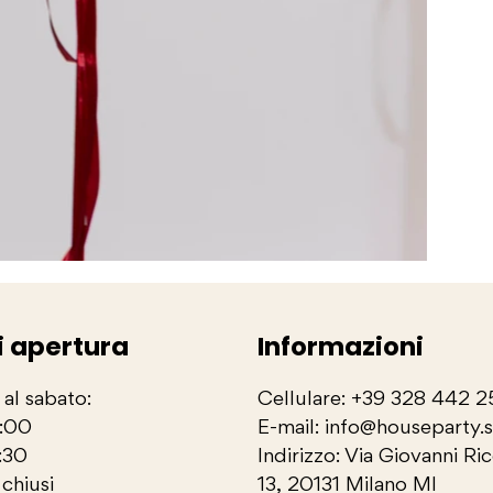
i apertura
Informazioni
 al sabato:
Cellulare: +39 328 442 
3:00
E-mail: info@houseparty.
:30
Indirizzo: Via Giovanni Ri
chiusi
13, 20131 Milano MI