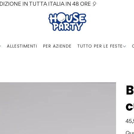
DIZIONE IN TUTTA ITALIA IN 48 ORE 🎈
ALLESTIMENTI
PER AZIENDE
TUTTO PER LE FESTE
B
c
Prezz
45,
Qua