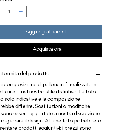
Aggiungi al carrello
Acquista ora
formità del prodotto
i composizione di palloncini è realizzata in
o unico nel nostro stile distintivo. Le foto
o solo indicative e la composizione
rebbe differire. Sostituzioni o modifiche
sono essere apportate a nostra discrezione
 migliorare il design. Alcune foto potrebbero
sentare prodotti aggiuntivi; i prezzi sono