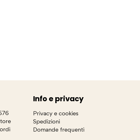
Info e privacy
2576
Privacy e cookies
store
Spedizioni
cordi
Domande frequenti