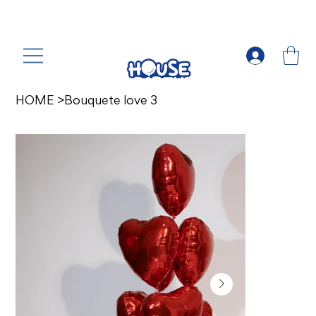
HOME
>
Bouquete love 3