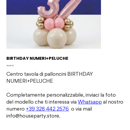
BIRTHDAY NUMERI+PELUCHE
Prezzo
39,90 €
Centro tavola di palloncini BIRTHDAY
NUMERI+PELUCHE
Completamente personalizzabile, inviaci la foto
del modello che ti interessa via
Whatsapp
al nostro
numero
+39 328 442 2576
o via mail
info@houseparty.store.