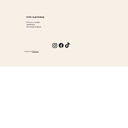
Info e privacy
Privacy e cookies
Spedizioni
Domande frequenti
Creato da
Ufficiami