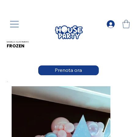
MODELLO ALLESTIMENTO
FROZEN
Prenota ora