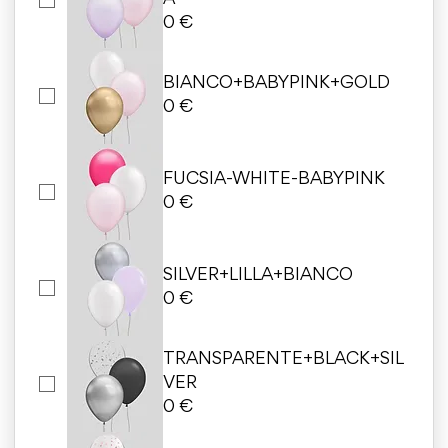
A
0 €
BIANCO+BABYPINK+GOLD
0 €
FUCSIA-WHITE-BABYPINK
0 €
SILVER+LILLA+BIANCO
0 €
TRANSPARENTE+BLACK+SIL
VER
0 €