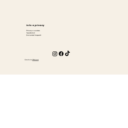
Info e privacy
Privacy e cookies
Spedizioni
Domande frequenti
Creato da
Ufficiami