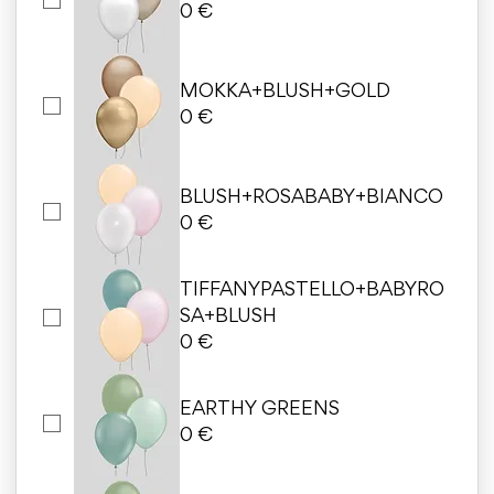
0 €
MOKKA+BLUSH+GOLD
0 €
BLUSH+ROSABABY+BIANCO
0 €
TIFFANYPASTELLO+BABYRO
SA+BLUSH
0 €
EARTHY GREENS
0 €