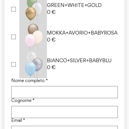
GREEN+WHITE+GOLD
0 €
MOKKA+AVORIO+BABYROSA
0 €
BIANCO+SILVER+BABYBLU
0 €
Nome completo
*
Cognome
*
Email
*