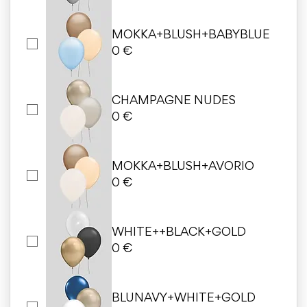
MOKKA+BLUSH+BABYBLUE
0 €
CHAMPAGNE NUDES
0 €
MOKKA+BLUSH+AVORIO
0 €
WHITE++BLACK+GOLD
0 €
BLUNAVY+WHITE+GOLD