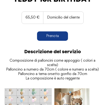
65,50
euro
65,50 €
Domicilio del cliente
Prenota
Descrizione del servizio
Composizione di palloncini come appoggio ( colori a
scelta)
Palloncino a numero da 70cm ( colore e numero a scelta)
Palloncino a tema orsetto gonfio da 70cm
La composizione è auto reggente