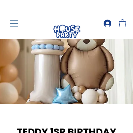
TEDDY 1SR BIRTHDAY