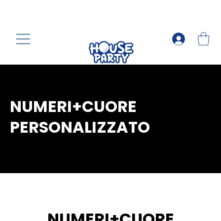
NUMERI+CUORE
PERSONALIZZATO
NUMERI+CUORE