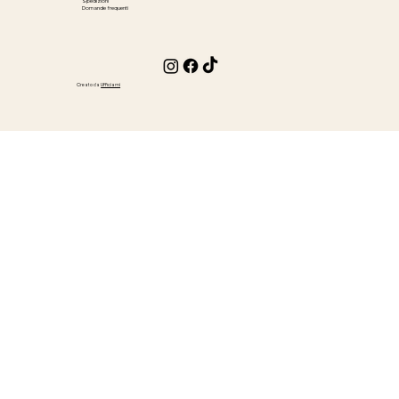
Spedizioni
Domande frequenti
Creato da
Ufficiami