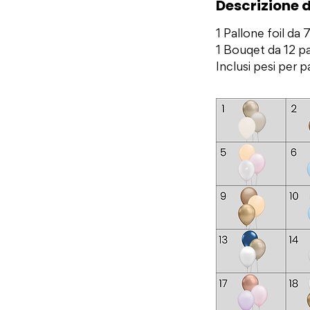
Descrizione d
1 Pallone foil da
1 Bouqet da 12 pal
Inclusi pesi per p