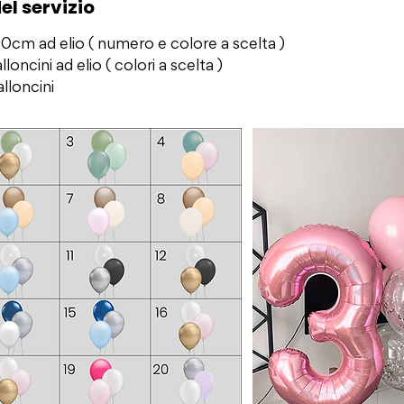
el servizio
 70cm ad elio ( numero e colore a scelta )
loncini ad elio ( colori a scelta )
alloncini