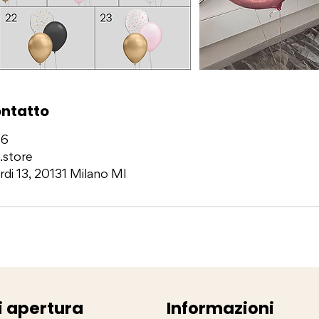
ontatto
76
.store
rdi 13, 20131 Milano MI
i apertura
Informazioni