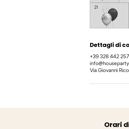
Dettagli di c
+39 328 442 25
info@houseparty
Via Giovanni Rico
Orari d