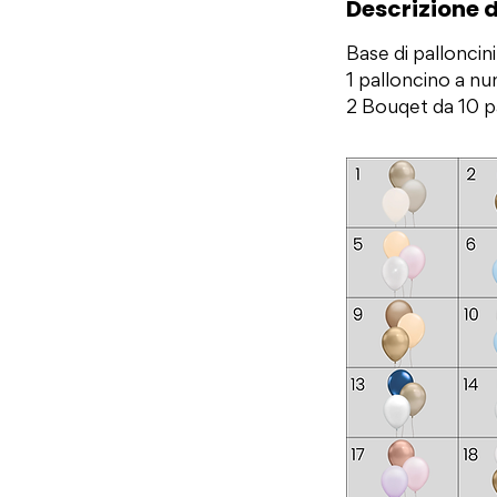
Descrizione d
Base di pallonci
1 palloncino a n
2 Bouqet da 10 pal