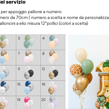
el servizio
ni per appoggio pallone a numero
umero da 70cm ( numero a scelta e nome da personalizza
loncini a elio misura 12”pollici (colori a scelta)