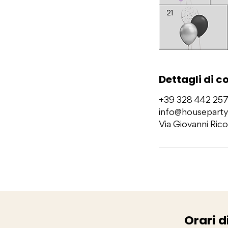
Dettagli di c
+39 328 442 25
info@houseparty
Via Giovanni Rico
Orari d