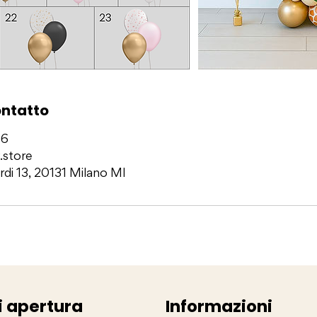
ontatto
76
.store
rdi 13, 20131 Milano MI
i apertura
Informazioni