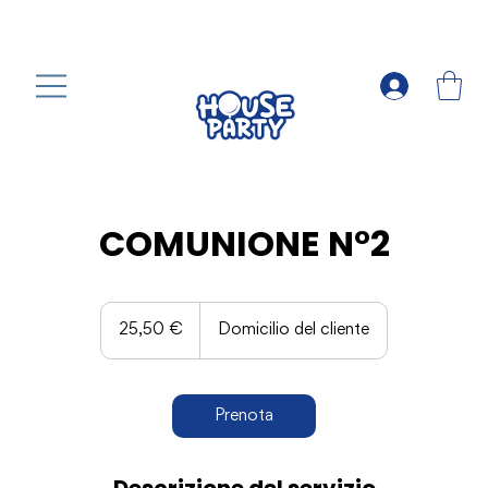
COMUNIONE N°2
25,50
euro
25,50 €
Domicilio del cliente
Prenota
Descrizione del servizio