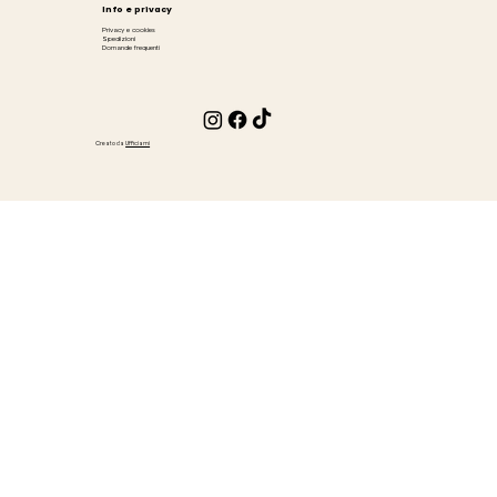
Info e privacy
Privacy e cookies
Spedizioni
Domande frequenti
Creato da
Ufficiami