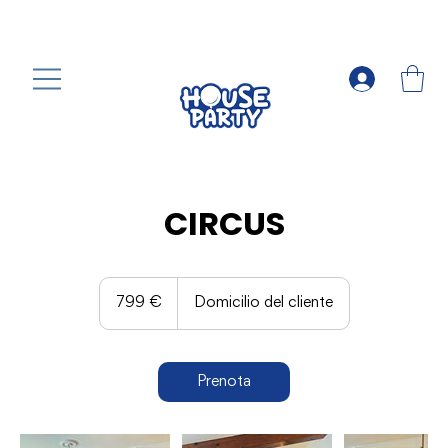
CIRCUS
799
euro
799 €
Domicilio del cliente
Prenota