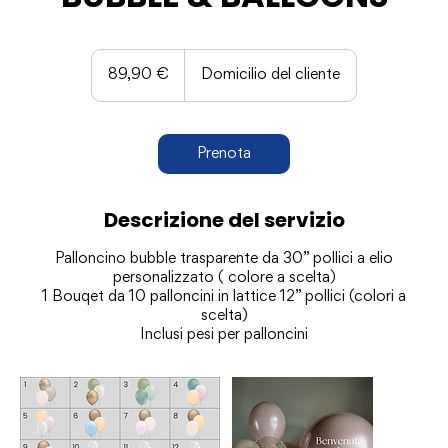
89,90
euro
89,90 €
Domicilio del cliente
Prenota
Descrizione del servizio
Palloncino bubble trasparente da 30” pollici a elio
personalizzato ( colore a scelta)
1 Bouqet da 10 palloncini in lattice 12” pollici (colori a
scelta)
Inclusi pesi per palloncini