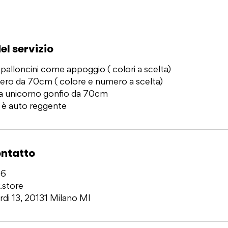
el servizio
alloncini come appoggio ( colori a scelta)
ero da 70cm ( colore e numero a scelta)
a unicorno gonfio da 70cm
 è auto reggente
ontatto
76
.store
rdi 13, 20131 Milano MI