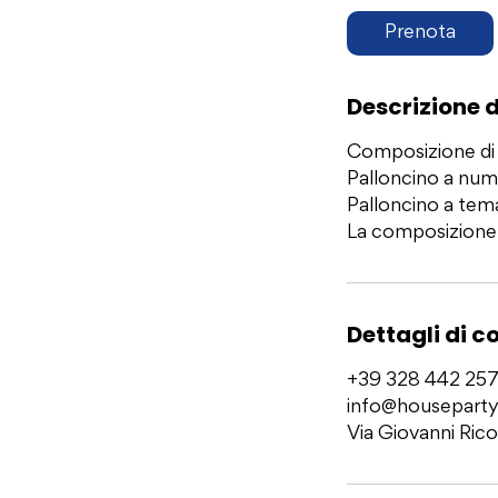
Prenota
Descrizione d
Composizione di p
Palloncino a num
Palloncino a tem
La composizione
Dettagli di c
+39 328 442 25
info@houseparty
Via Giovanni Rico