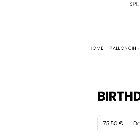
SPE
HOME
PALLONCINI
BIRTH
75,50
euro
75,50 €
Do