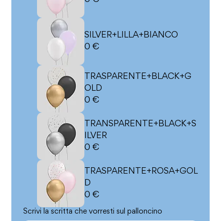
0 €
SILVER+LILLA+BIANCO
0 €
TRASPARENTE+BLACK+G
OLD
0 €
TRANSPARENTE+BLACK+S
ILVER
0 €
TRASPARENTE+ROSA+GOL
D
0 €
Scrivi la scritta che vorresti sul palloncino