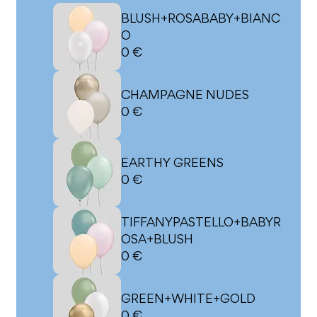
BLUSH+ROSABABY+BIANC
O
0 €
CHAMPAGNE NUDES
0 €
EARTHY GREENS
0 €
TIFFANYPASTELLO+BABYR
OSA+BLUSH
0 €
GREEN+WHITE+GOLD