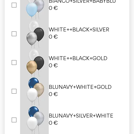
BIANCO+SILVER+BABYBLU
0 €
WHITE++BLACK+SILVER
0 €
WHITE++BLACK+GOLD
0 €
BLUNAVY+WHITE+GOLD
0 €
BLUNAVY+SILVER+WHITE
0 €