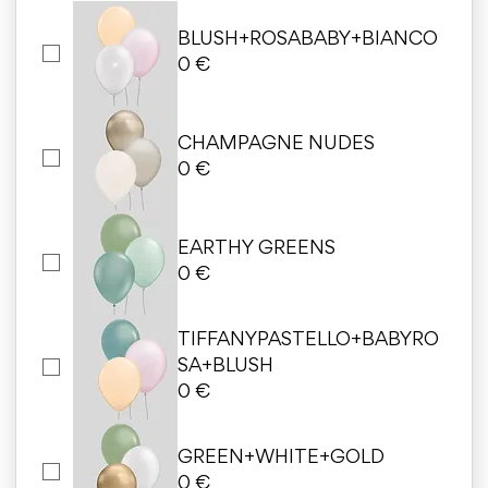
BLUSH+ROSABABY+BIANCO
0 €
CHAMPAGNE NUDES
0 €
EARTHY GREENS
0 €
TIFFANYPASTELLO+BABYRO
SA+BLUSH
0 €
GREEN+WHITE+GOLD
0 €