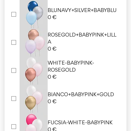
BLUNAVY+SILVER+BABYBLU
0 €
ROSEGOLD+BABYPINK+LILL
A
0 €
WHITE-BABYPINK-
ROSEGOLD
0 €
BIANCO+BABYPINK+GOLD
0 €
FUCSIA-WHITE-BABYPINK
0 €