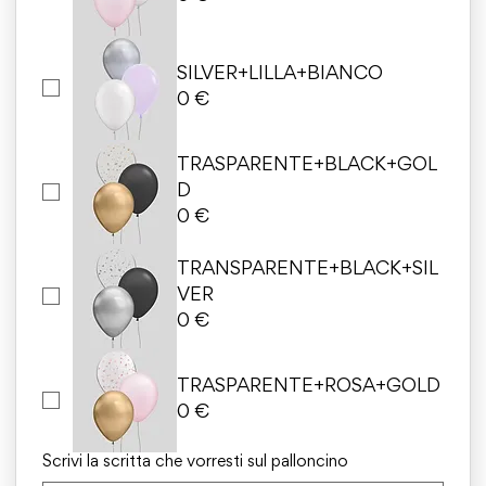
SILVER+LILLA+BIANCO
0 €
TRASPARENTE+BLACK+GOL
D
0 €
TRANSPARENTE+BLACK+SIL
VER
0 €
TRASPARENTE+ROSA+GOLD
0 €
Scrivi la scritta che vorresti sul palloncino