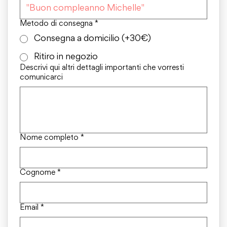
Metodo di consegna
*
Consegna a domicilio (+30€)
Ritiro in negozio
Descrivi qui altri dettagli importanti che vorresti
comunicarci
Nome completo
*
Cognome
*
Email
*