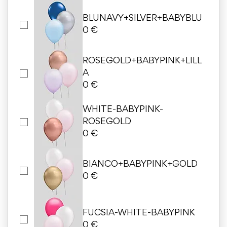
BLUNAVY+SILVER+BABYBLU
0 €
ROSEGOLD+BABYPINK+LILL
A
0 €
WHITE-BABYPINK-
ROSEGOLD
0 €
BIANCO+BABYPINK+GOLD
0 €
FUCSIA-WHITE-BABYPINK
0 €