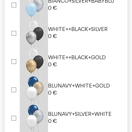
BIANCO+SILVER+BABYBLU
0 €
WHITE++BLACK+SILVER
0 €
WHITE++BLACK+GOLD
0 €
BLUNAVY+WHITE+GOLD
0 €
BLUNAVY+SILVER+WHITE
0 €