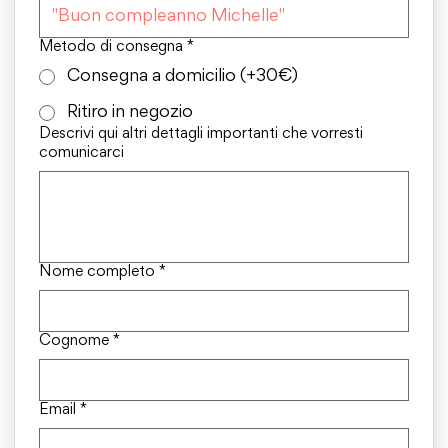
Metodo di consegna
*
Consegna a domicilio (+30€)
Ritiro in negozio
Descrivi qui altri dettagli importanti che vorresti
comunicarci
Nome completo
*
Cognome
*
Email
*