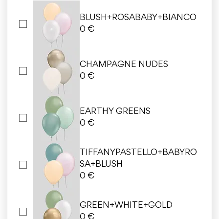
BLUSH+ROSABABY+BIANCO
0 €
CHAMPAGNE NUDES
0 €
EARTHY GREENS
0 €
TIFFANYPASTELLO+BABYRO
SA+BLUSH
0 €
GREEN+WHITE+GOLD
0 €