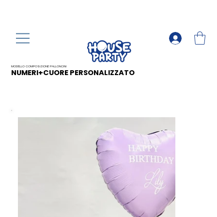
MODELLO COMPOSIZIONE PALLONCINI
NUMERI+CUORE PERSONALIZZATO