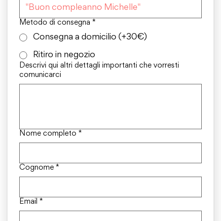
Metodo di consegna
*
Consegna a domicilio (+30€)
Ritiro in negozio
Descrivi qui altri dettagli importanti che vorresti
comunicarci
Nome completo
*
Cognome
*
Email
*