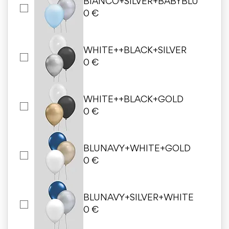
BIANCO+SILVER+BABYBLU
0 €
WHITE++BLACK+SILVER
0 €
WHITE++BLACK+GOLD
0 €
BLUNAVY+WHITE+GOLD
0 €
BLUNAVY+SILVER+WHITE
0 €