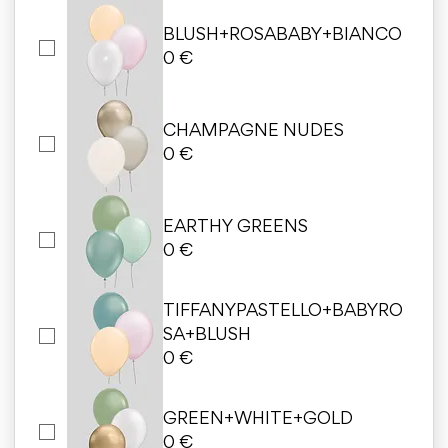
BLUSH+ROSABABY+BIANCO
0 €
CHAMPAGNE NUDES
0 €
EARTHY GREENS
0 €
TIFFANYPASTELLO+BABYRO
SA+BLUSH
0 €
GREEN+WHITE+GOLD
0 €