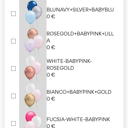
BLUNAVY+SILVER+BABYBLU
0 €
ROSEGOLD+BABYPINK+LILL
A
0 €
WHITE-BABYPINK-
ROSEGOLD
0 €
BIANCO+BABYPINK+GOLD
0 €
FUCSIA-WHITE-BABYPINK
0 €