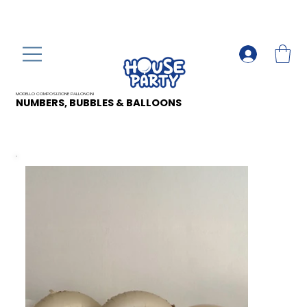
MODELLO COMPOSIZIONE PALLONCINI
NUMBERS, BUBBLES & BALLOONS