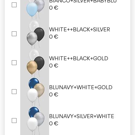
BIANCO+SILVER+BABYBLU
0 €
WHITE++BLACK+SILVER
0 €
WHITE++BLACK+GOLD
0 €
BLUNAVY+WHITE+GOLD
0 €
BLUNAVY+SILVER+WHITE
0 €