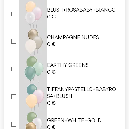
BLUSH+ROSABABY+BIANCO
0 €
CHAMPAGNE NUDES
0 €
EARTHY GREENS
0 €
TIFFANYPASTELLO+BABYRO
SA+BLUSH
0 €
GREEN+WHITE+GOLD
0 €