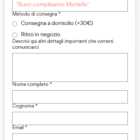
Metodo di consegna
*
Consegna a domicilio (+30€)
Ritiro in negozio
Descrivi qui altri dettagli importanti che vorresti
comunicarci
Nome completo
*
Cognome
*
Email
*