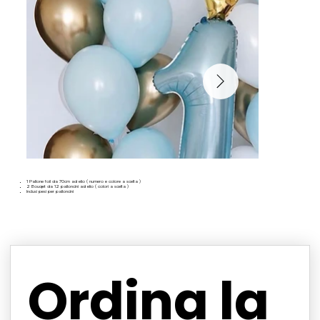
1 Pallone foil da 70cm ad elio ( numero e colore a scelta )
2 Bouqet da 12 palloncini ad elio ( colori a scelta )
Inclusi pesi per palloncini
Ordina la 