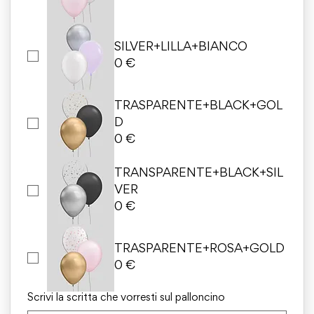
SILVER+LILLA+BIANCO
0 €
TRASPARENTE+BLACK+GOL
D
0 €
TRANSPARENTE+BLACK+SIL
VER
0 €
TRASPARENTE+ROSA+GOLD
0 €
Scrivi la scritta che vorresti sul palloncino