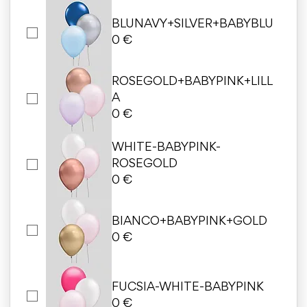
BLUNAVY+SILVER+BABYBLU
0 €
ROSEGOLD+BABYPINK+LILL
A
0 €
WHITE-BABYPINK-
ROSEGOLD
0 €
BIANCO+BABYPINK+GOLD
0 €
FUCSIA-WHITE-BABYPINK
0 €