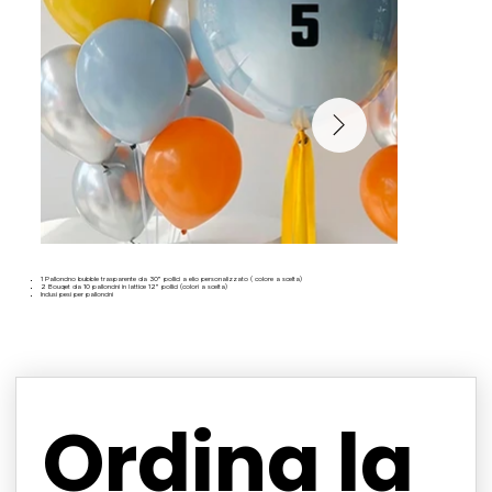
1 Palloncino bubble trasparente da 30” pollici a elio personalizzato ( colore a scelta)
2 Bouqet da 10 palloncini in lattice 12” pollici (colori a scelta)
Inclusi pesi per palloncini
Ordina la 