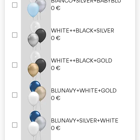
BIANCO+SILVER+BABYBLU
0 €
WHITE++BLACK+SILVER
0 €
WHITE++BLACK+GOLD
0 €
BLUNAVY+WHITE+GOLD
0 €
BLUNAVY+SILVER+WHITE
0 €