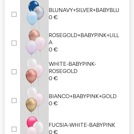
BLUNAVY+SILVER+BABYBLU
0 €
ROSEGOLD+BABYPINK+LILL
A
0 €
WHITE-BABYPINK-
ROSEGOLD
0 €
BIANCO+BABYPINK+GOLD
0 €
FUCSIA-WHITE-BABYPINK
0 €