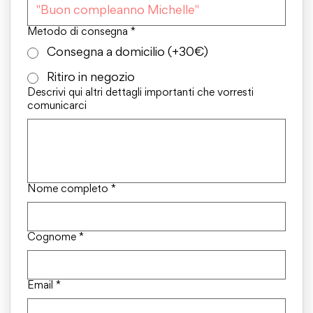
Metodo di consegna
*
Consegna a domicilio (+30€)
Ritiro in negozio
Descrivi qui altri dettagli importanti che vorresti
comunicarci
Nome completo
*
Cognome
*
Email
*