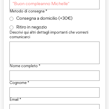
Metodo di consegna
*
Consegna a domicilio (+30€)
Ritiro in negozio
Descrivi qui altri dettagli importanti che vorresti
comunicarci
Nome completo
*
Cognome
*
Email
*