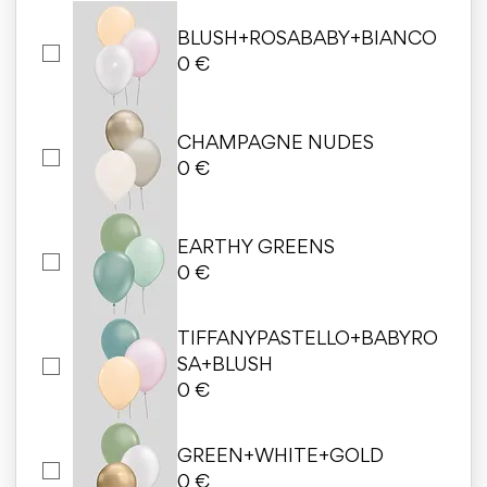
BLUSH+ROSABABY+BIANCO
0 €
CHAMPAGNE NUDES
0 €
EARTHY GREENS
0 €
TIFFANYPASTELLO+BABYRO
SA+BLUSH
0 €
GREEN+WHITE+GOLD
0 €