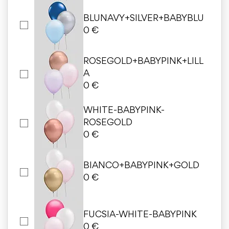
BLUNAVY+SILVER+BABYBLU
0 €
ROSEGOLD+BABYPINK+LILL
A
0 €
WHITE-BABYPINK-
ROSEGOLD
0 €
BIANCO+BABYPINK+GOLD
0 €
FUCSIA-WHITE-BABYPINK
0 €