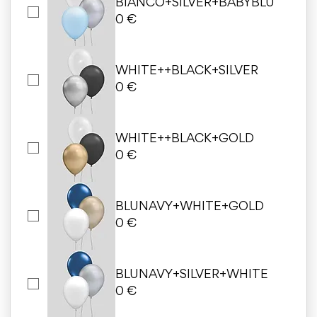
BIANCO+SILVER+BABYBLU
0 €
WHITE++BLACK+SILVER
0 €
WHITE++BLACK+GOLD
0 €
BLUNAVY+WHITE+GOLD
0 €
BLUNAVY+SILVER+WHITE
0 €