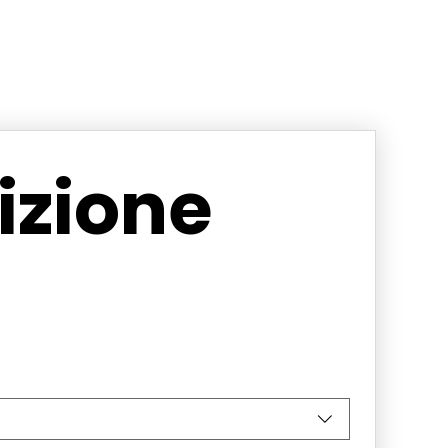
zione 