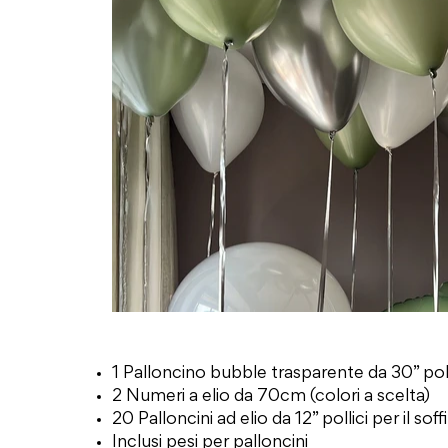
1 Palloncino bubble trasparente da 30” polli
2 Numeri a elio da 70cm (colori a scelta)
20 Palloncini ad elio da 12” pollici per il soffi
Inclusi pesi per palloncini