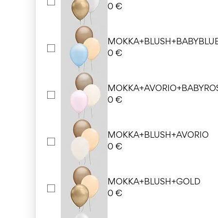
0 €
MOKKA+BLUSH+BABYBLU
0 €
MOKKA+AVORIO+BABYRO
0 €
MOKKA+BLUSH+AVORIO
0 €
MOKKA+BLUSH+GOLD
0 €