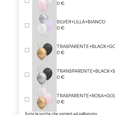
0 €
SILVER+LILLA+BIANCO
0 €
TRASPARENTE+BLACK+G
0 €
TRANSPARENTE+BLACK+S
0 €
TRASPARENTE+ROSA+GO
0 €
Scrivi la scritta che vorresti sul palloncino