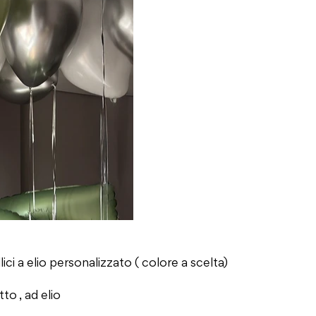
ci a elio personalizzato ( colore a scelta)
tto , ad elio