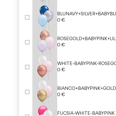
BLUNAVY+SILVER+BABYBL
0 €
ROSEGOLD+BABYPINK+LIL
0 €
WHITE-BABYPINK-ROSEG
0 €
BIANCO+BABYPINK+GOL
0 €
FUCSIA-WHITE-BABYPINK