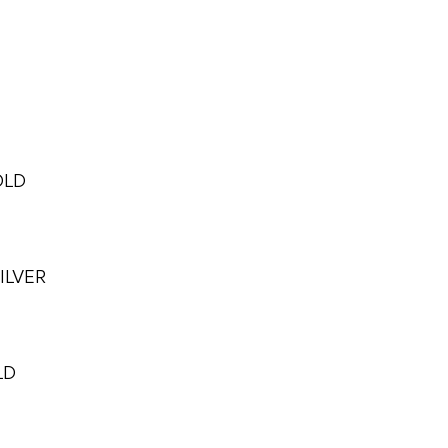
OLD
ILVER
LD