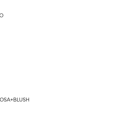
CO
ROSA+BLUSH