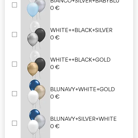
BIANCO+SILVER+BABYBLU
0 €
WHITE++BLACK+SILVER
0 €
WHITE++BLACK+GOLD
0 €
BLUNAVY+WHITE+GOLD
0 €
BLUNAVY+SILVER+WHITE
0 €