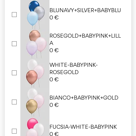
BLUNAVY+SILVER+BABYBLU
0 €
ROSEGOLD+BABYPINK+LILL
A
0 €
WHITE-BABYPINK-
ROSEGOLD
0 €
BIANCO+BABYPINK+GOLD
0 €
FUCSIA-WHITE-BABYPINK
0 €