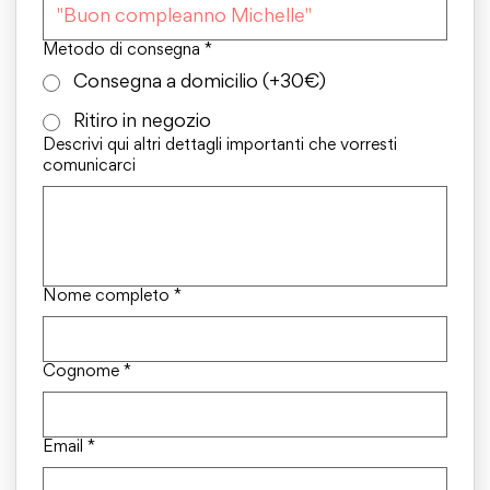
Metodo di consegna
*
Consegna a domicilio (+30€)
Ritiro in negozio
Descrivi qui altri dettagli importanti che vorresti
comunicarci
Nome completo
*
Cognome
*
Email
*