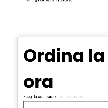
info@houseparty.store
.
Ordina la
ora
Scegli la composizione che ti piace