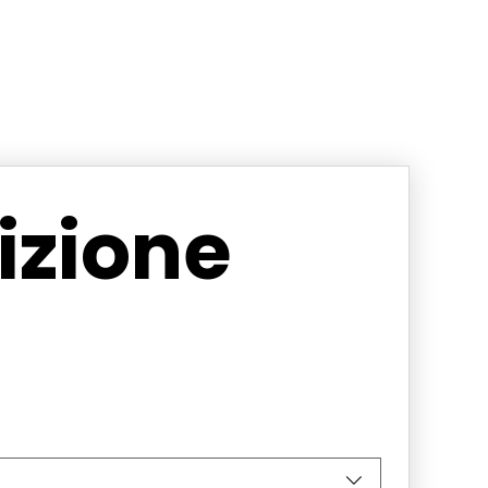
zione 