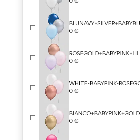
0 €
BLUNAVY+SILVER+BABYBL
0 €
ROSEGOLD+BABYPINK+LIL
0 €
WHITE-BABYPINK-ROSEG
0 €
BIANCO+BABYPINK+GOL
0 €