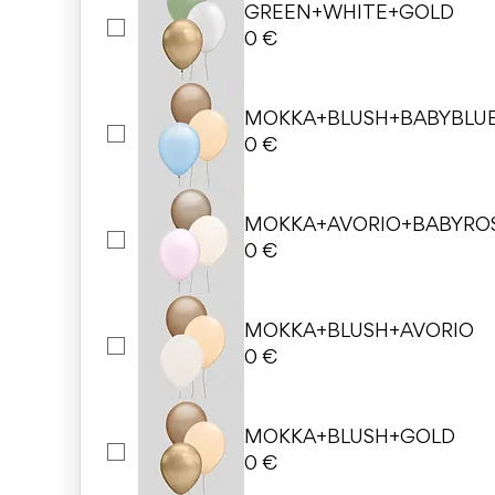
GREEN+WHITE+GOLD
0 €
MOKKA+BLUSH+BABYBLU
0 €
MOKKA+AVORIO+BABYRO
0 €
MOKKA+BLUSH+AVORIO
0 €
MOKKA+BLUSH+GOLD
0 €