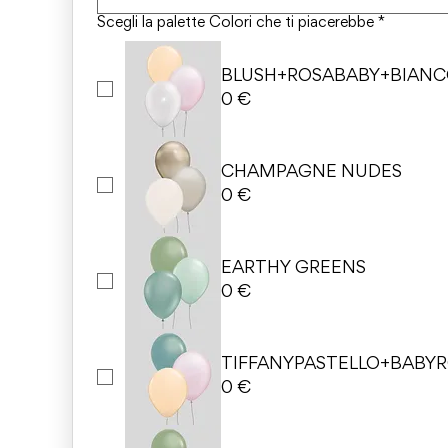
Scegli la palette Colori che ti piacerebbe
*
BLUSH+ROSABABY+BIAN
0 €
CHAMPAGNE NUDES
0 €
EARTHY GREENS
0 €
TIFFANYPASTELLO+BABY
0 €