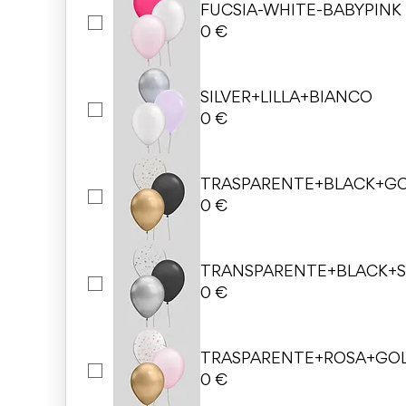
FUCSIA-WHITE-BABYPINK
0 €
SILVER+LILLA+BIANCO
0 €
TRASPARENTE+BLACK+G
0 €
TRANSPARENTE+BLACK+S
0 €
TRASPARENTE+ROSA+GO
0 €