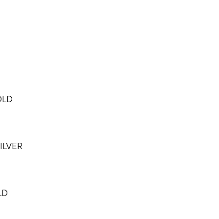
OLD
ILVER
LD