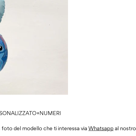
 PERSONALIZZATO+NUMERI
 foto del modello che ti interessa via
Whatsapp
al nostr