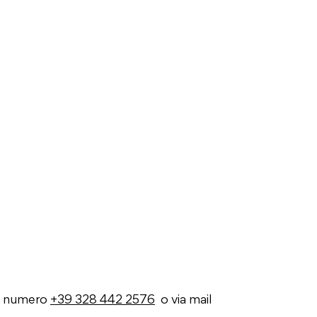
o numero
+39 328 442 2576
o via mail