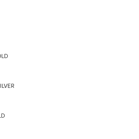
OLD
ILVER
LD