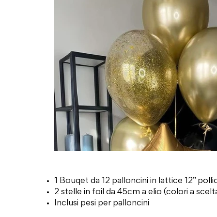
1 Bouqet da 12 palloncini in lattice 12” pollic
2 stelle in foil da 45cm a elio (colori a scelt
Inclusi pesi per palloncini