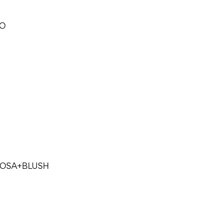
CO
ROSA+BLUSH