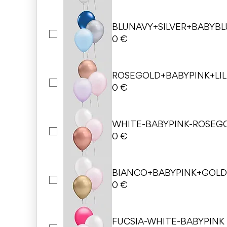
BLUNAVY+SILVER+BABYBL
0 €
ROSEGOLD+BABYPINK+LIL
0 €
WHITE-BABYPINK-ROSEG
0 €
BIANCO+BABYPINK+GOL
0 €
FUCSIA-WHITE-BABYPINK