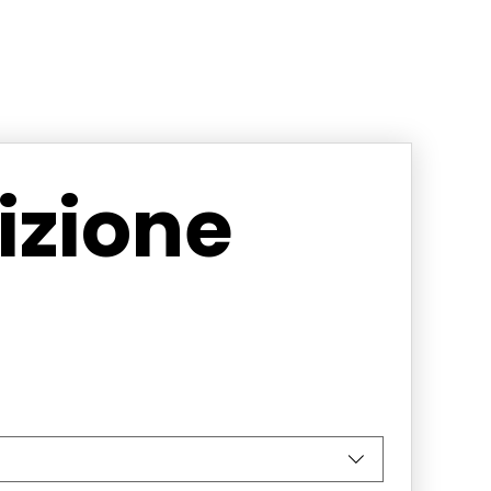
zione 