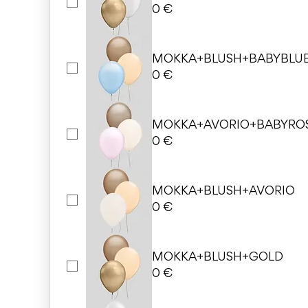
0 €
MOKKA+BLUSH+BABYBLU
0 €
MOKKA+AVORIO+BABYRO
0 €
MOKKA+BLUSH+AVORIO
0 €
MOKKA+BLUSH+GOLD
0 €