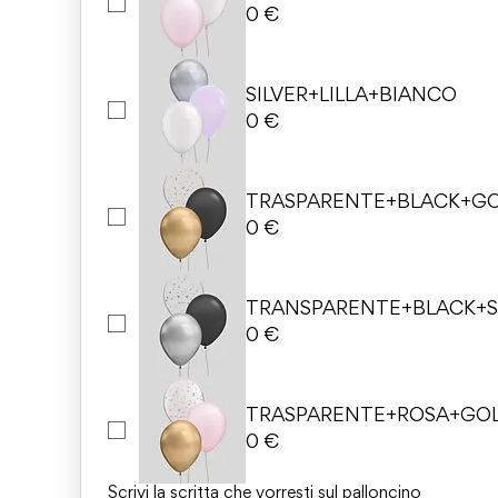
0 €
SILVER+LILLA+BIANCO
0 €
TRASPARENTE+BLACK+G
0 €
TRANSPARENTE+BLACK+S
0 €
TRASPARENTE+ROSA+GO
0 €
Scrivi la scritta che vorresti sul palloncino